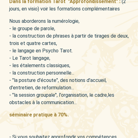
Dans la formation Tarot "Approfondissement" :
(2
jours, en visio) voir les formations complémentaires
Nous aborderons la numérologie,
- le groupe de parole,
- la construction de phrases à partir de tirages de deux,
trois et quatre cartes,
- le langage en Psycho Tarot.
- Le Tarot langage,
- les étalements classiques,
- la construction personnelle...
- "la posture d'écoute", des notions d'accueil,
d'entretien, de reformulation...
- "la session groupale", l'organisation, le cadre,les
obstacles à la communication...
séminaire pratique à 70%.
- Si vous souhaitez approfondir vos compétences,